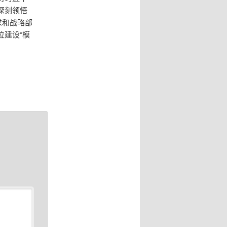
深刻领悟
求和战略部
位建设“模