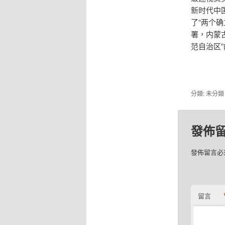
新时代中
了“两个
署，内蒙
范自治区
分類: 未分
發佈
發佈留言必
留言