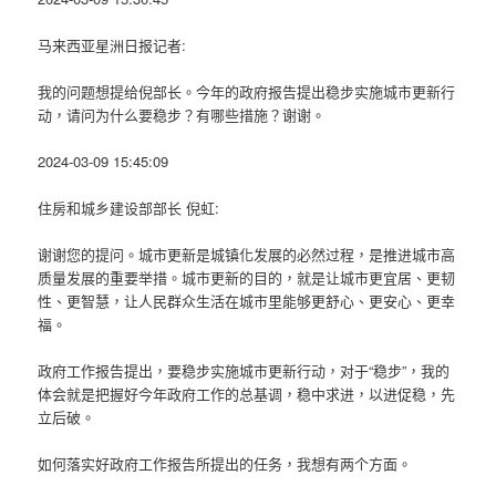
马来西亚星洲日报记者:
我的问题想提给倪部长。今年的政府报告提出稳步实施城市更新行
动，请问为什么要稳步？有哪些措施？谢谢。
2024-03-09 15:45:09
住房和城乡建设部部长 倪虹:
谢谢您的提问。城市更新是城镇化发展的必然过程，是推进城市高
质量发展的重要举措。城市更新的目的，就是让城市更宜居、更韧
性、更智慧，让人民群众生活在城市里能够更舒心、更安心、更幸
福。
政府工作报告提出，要稳步实施城市更新行动，对于“稳步”，我的
体会就是把握好今年政府工作的总基调，稳中求进，以进促稳，先
立后破。
如何落实好政府工作报告所提出的任务，我想有两个方面。