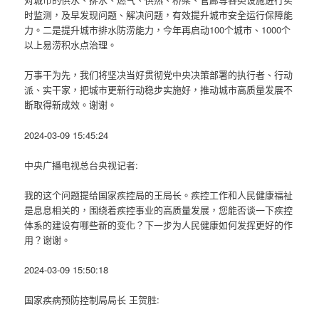
时监测，及早发现问题、解决问题，有效提升城市安全运行保障能
力。二是提升城市排水防涝能力，今年再启动100个城市、1000个
以上易涝积水点治理。
万事干为先，我们将坚决当好贯彻党中央决策部署的执行者、行动
派、实干家，把城市更新行动稳步实施好，推动城市高质量发展不
断取得新成效。谢谢。
2024-03-09 15:45:24
中央广播电视总台央视记者:
我的这个问题提给国家疾控局的王局长。疾控工作和人民健康福祉
是息息相关的，围绕着疾控事业的高质量发展，您能否谈一下疾控
体系的建设有哪些新的变化？下一步为人民健康如何发挥更好的作
用？谢谢。
2024-03-09 15:50:18
国家疾病预防控制局局长 王贺胜: