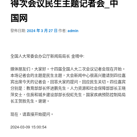
得次会议民生主题记者会_中
国网
發佈日期:
2024 年 3 月 27 日
作者:
admin
全国人大常委会办公厅新闻局局长 金晴中:
媒体朋友们，大家好。十四届全国人大二次会议记者会现在开始。
本场记者会的主题是民生主题，大会新闻中心很高兴邀请到四位嘉
宾出席今天的记者会，回答大家的提问，回应民生关切。四位嘉宾
分别是：教育部部长怀进鹏先生，人力资源和社会保障部部长王晓
萍女士，住房和城乡建设部部长倪虹先生，国家疾病预防控制局局
长王贺胜先生。谢谢。
现在，请直接开始提问。
2024-03-09 15:00:54