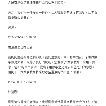
人民群众提供更便捷更广泛的社保卡服务。
总之，我们将一件接着一件办，让人社服务有速度有温度，让老百
姓更暖心更安心。
谢谢。
2024-03-09 16:29:00
香港星岛日报记者:
我的问题提给怀进鹏部长。我们注意到，今年初中国召开了世界数
字教育大会，取得了良好的反响，您发表了“数字教育：应用、共
享、创新”的主旨演讲，提出了用数字之光开启希望之门的愿景。
请问下一步数字教育将采取哪些重点的举措呢？谢谢。
2024-03-09 17:04:09
怀进鹏:
谢谢这位香港记者朋友，也感谢您对世界数字教育大会的关注。这