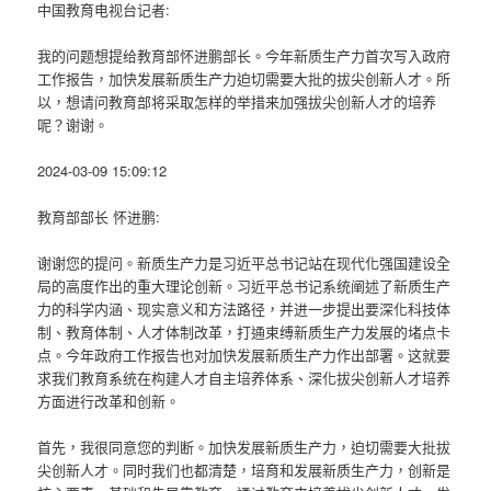
中国教育电视台记者:
我的问题想提给教育部怀进鹏部长。今年新质生产力首次写入政府
工作报告，加快发展新质生产力迫切需要大批的拔尖创新人才。所
以，想请问教育部将采取怎样的举措来加强拔尖创新人才的培养
呢？谢谢。
2024-03-09 15:09:12
教育部部长 怀进鹏:
谢谢您的提问。新质生产力是习近平总书记站在现代化强国建设全
局的高度作出的重大理论创新。习近平总书记系统阐述了新质生产
力的科学内涵、现实意义和方法路径，并进一步提出要深化科技体
制、教育体制、人才体制改革，打通束缚新质生产力发展的堵点卡
点。今年政府工作报告也对加快发展新质生产力作出部署。这就要
求我们教育系统在构建人才自主培养体系、深化拔尖创新人才培养
方面进行改革和创新。
首先，我很同意您的判断。加快发展新质生产力，迫切需要大批拔
尖创新人才。同时我们也都清楚，培育和发展新质生产力，创新是