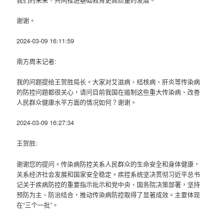
谢谢。
2024-03-09 16:11:59
南方周末记者:
我的问题提给王贺胜局长。大家对艾滋病、结核病、肝炎等传染病
的防控问题都很关心，请问目前我国在遏制这些重大传染病、改善
人民群众健康水平方面的情况如何？谢谢。
2024-03-09 16:27:34
王贺胜:
谢谢您的提问。传染病防控关系人民群众的生命安全和身体健康，
关系经济社会发展和国家安全稳定。疾控系统坚决贯彻习近平总书
记关于疾病防控的重要指示批示和党中央、国务院决策部署，坚持
预防为主、防治结合，推动传染病防控取得了显著成效。主要体现
在“三个一批”。