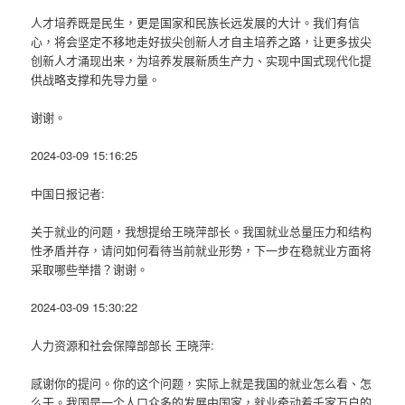
人才培养既是民生，更是国家和民族长远发展的大计。我们有信
心，将会坚定不移地走好拔尖创新人才自主培养之路，让更多拔尖
创新人才涌现出来，为培养发展新质生产力、实现中国式现代化提
供战略支撑和先导力量。
谢谢。
2024-03-09 15:16:25
中国日报记者:
关于就业的问题，我想提给王晓萍部长。我国就业总量压力和结构
性矛盾并存，请问如何看待当前就业形势，下一步在稳就业方面将
采取哪些举措？谢谢。
2024-03-09 15:30:22
人力资源和社会保障部部长 王晓萍:
感谢你的提问。你的这个问题，实际上就是我国的就业怎么看、怎
么干。我国是一个人口众多的发展中国家，就业牵动着千家万户的