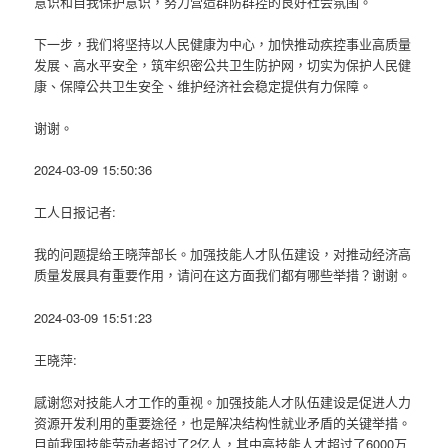
意识和自我保护意识，努力营造群防群控的良好社会氛围。
下一步，我们将坚持以人民健康为中心，加快推动疾控事业高质量
发展、高水平安全，筑牢织密公共卫生防护网，切实为保护人民健
康、保障公共卫生安全、维护经济社会稳定提供有力保障。
谢谢。
2024-03-09 15:50:36
工人日报记者:
我的问题提给王晓萍部长。加强技能人才队伍建设，对推动经济高
质量发展具有重要作用，请问在这方面我们都有哪些举措？谢谢。
2024-03-09 15:51:23
王晓萍:
感谢您对技能人才工作的重视。加强技能人才队伍建设是促进人力
资源开发利用的重要途径，也是解决结构性就业矛盾的关键举措。
目前我国技能劳动者超过了2亿人，其中高技能人才超过了6000万