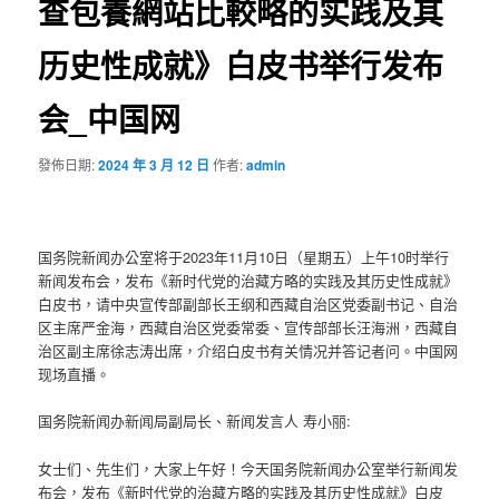
查包養網站比較略的实践及其
历史性成就》白皮书举行发布
会_中国网
發佈日期:
2024 年 3 月 12 日
作者:
admin
国务院新闻办公室将于2023年11月10日（星期五）上午10时举行
新闻发布会，发布《新时代党的治藏方略的实践及其历史性成就》
白皮书，请中央宣传部副部长王纲和西藏自治区党委副书记、自治
区主席严金海，西藏自治区党委常委、宣传部部长汪海洲，西藏自
治区副主席徐志涛出席，介绍白皮书有关情况并答记者问。中国网
现场直播。
国务院新闻办新闻局副局长、新闻发言人 寿小丽:
女士们、先生们，大家上午好！今天国务院新闻办公室举行新闻发
布会，发布《新时代党的治藏方略的实践及其历史性成就》白皮