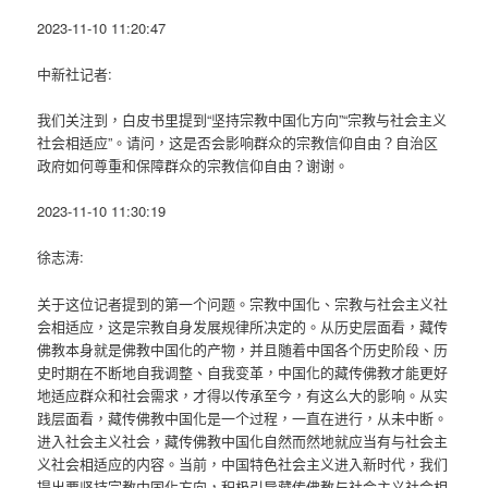
2023-11-10 11:20:47
中新社记者:
我们关注到，白皮书里提到“坚持宗教中国化方向”“宗教与社会主义
社会相适应”。请问，这是否会影响群众的宗教信仰自由？自治区
政府如何尊重和保障群众的宗教信仰自由？谢谢。
2023-11-10 11:30:19
徐志涛:
关于这位记者提到的第一个问题。宗教中国化、宗教与社会主义社
会相适应，这是宗教自身发展规律所决定的。从历史层面看，藏传
佛教本身就是佛教中国化的产物，并且随着中国各个历史阶段、历
史时期在不断地自我调整、自我变革，中国化的藏传佛教才能更好
地适应群众和社会需求，才得以传承至今，有这么大的影响。从实
践层面看，藏传佛教中国化是一个过程，一直在进行，从未中断。
进入社会主义社会，藏传佛教中国化自然而然地就应当有与社会主
义社会相适应的内容。当前，中国特色社会主义进入新时代，我们
提出要坚持宗教中国化方向，积极引导藏传佛教与社会主义社会相