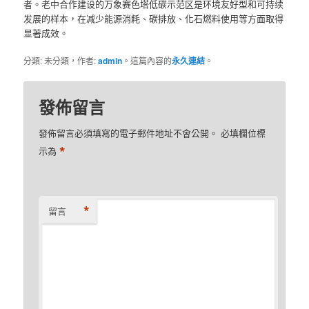
者。老中合作建设的万象赛色塔低碳示范区是环境友好型和可持续
发展的样本，在减少能源消耗、碳排放、化石燃料使用等方面取得
显著成效。
分類: 未分類，作者:
admin
。這篇內容的
永久連結
。
發佈留言
發佈留言必須填寫的電子郵件地址不會公開。
必填欄位標
*
示為
*
留言