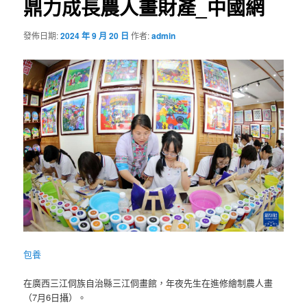
鼎力成長農人畫財產_中國網
發佈日期:
2024 年 9 月 20 日
作者:
admin
包養
在廣西三江侗族自治縣三江侗畫館，年夜先生在進修繪制農人畫
（7月6日攝）。