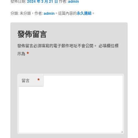
發佈日期:
2024 年 3 月 21 日
作者:
admin
分類: 未分類，作者:
admin
。這篇內容的
永久連結
。
發佈留言
發佈留言必須填寫的電子郵件地址不會公開。
必填欄位標
*
示為
*
留言