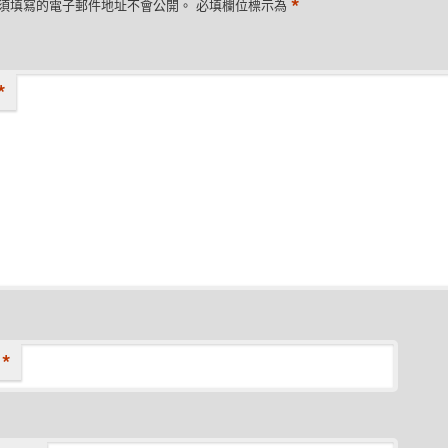
*
須填寫的電子郵件地址不會公開。
必填欄位標示為
*
*