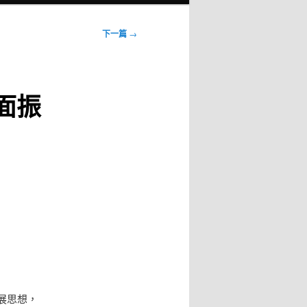
下一篇
→
面振
展思想，