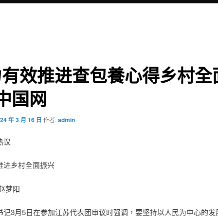
力有效推进查包養心得乡村全
中国网
24 年 3 月 16 日
作者:
admin
热议
推进乡村全面振兴
赵梦阳
书记3月5日在参加江苏代表团审议时强调，要坚持以人民为中心的发