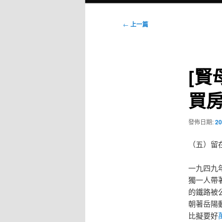
選
單
文
←
上一篇
章
導
覽
[賢
買房
發佈日期:
20
（五）留
一九四九
獨一人帶
的鐵路被
朝著岳陽
比擬要好