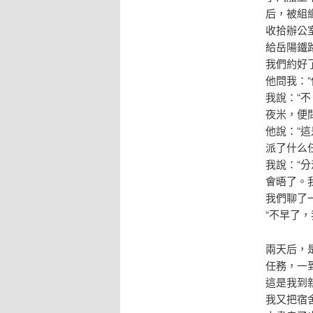
后，被組
收拾辦公
給岳陽鐵
我們約好
他問我：“
我說：“
夜米，便
他說：“
派了什么
我說：“
會晤了。
我們聊了
“不早了
兩天后，
任務，一
這是我到
我又把宿