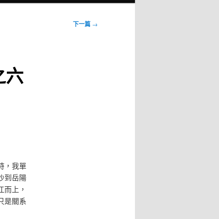
下一篇
→
之六
時，我單
沙到岳陽
江而上，
只是關系