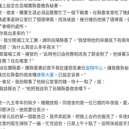
織上設定在岳陽團縣委擔負秘書。
室、宿舍，購置生涯必須品整整忙了一個下戰書，在縣委食堂吃了晚
路處事處辦公室打了個德律風，找孫紱庭，幾分鐘后他接了德律風，
了會晤的處所。
你是出差來的？”
不，我分開湘江文工團，調到岳陽縣委了。”我發明他的床展底下有兩
問道：“為什么買這么多年夜米？”
這是當唱工資，補發的。”此時他已由供應制改為了薪金制了，他接著又
任務？住在哪里？”
分派在團縣委，團縣委書記是平易近運部長兼任
皇翔中山
，讓我擔負秘
我住在縣委的宿舍樓
康華大廈
，已設定妥善。”
一會兒，我抬眼看了他辦公室里的鐘，快十一點了，說：
，我該歸去了，”他把我送到了岳陽縣委宿舍樓下。
是一九五零年的除夕，機關放假。同宿舍的是一位已婚的年夜姐，愛
到節沐日，她就要往長沙。
新單元后的第一個歇息日，我早夙起來，把換上去的衣服洗了，年夜
舍里的衛生掃除了一遍，忙完這些，已是上午十點了。這時孫紱庭手