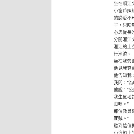
坐在順江
小窗戶照
的戀愛不
子，只盼
心思從長
分開湘江
湘江的上
行漸遠。
坐在我旁
他見我穿
他告知我
我問：“為
他說：“
我生氣地
賊嗎。”
那位教員
匪賊。”
聽到這位
小汽船上