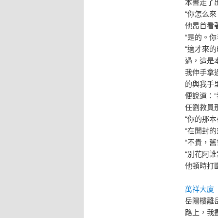
本書走了
“你怎么
他昂首看
“是的。
“適才來
過，這是
我伸手拿
的與我手
便說道：
任劉教員
“你的那本
“在開封
“不貴，
“別花阿
他頓時打
萬祥大廈
岳陽樓離
路上，我