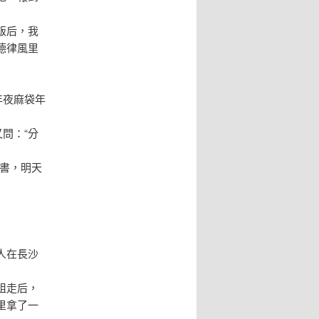
飯后，我
德律風里
年夜麻袋年
問：“分
書，明天
人在長沙
姐走后，
里拿了一