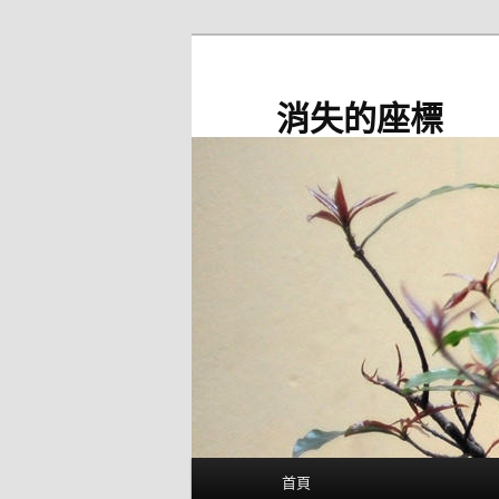
跳
至
主
消失的座標
要
內
容
主
首頁
要