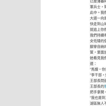
已是薄暮
軍兵士，
此中。我
大道一向
快走到山
就追上你
我們持續
女低矮的
腳穿自納
筐，里面
她看見我
道：
“馬嫂，你
“李干部
王部長問道
王部長的
把手拿開
“我也是
湖區無人