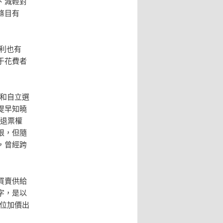
、減輕對
條目有
有利也有
于花費者
和自立選
提早知曉
的退票權
限，但隨
，曾經跨
買賣供給
字，是以
位加價出