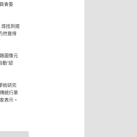
員會委
，尋找到規
仍然覺得
道路圖像元
動“認
學術研究
傳統行業
家表示。