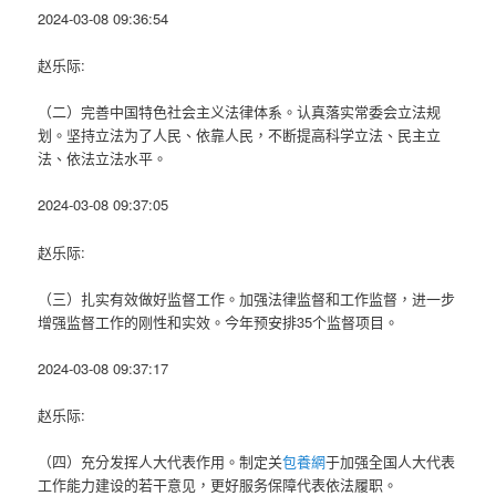
2024-03-08 09:36:54
赵乐际:
（二）完善中国特色社会主义法律体系。认真落实常委会立法规
划。坚持立法为了人民、依靠人民，不断提高科学立法、民主立
法、依法立法水平。
2024-03-08 09:37:05
赵乐际:
（三）扎实有效做好监督工作。加强法律监督和工作监督，进一步
增强监督工作的刚性和实效。今年预安排35个监督项目。
2024-03-08 09:37:17
赵乐际:
（四）充分发挥人大代表作用。制定关
包養網
于加强全国人大代表
工作能力建设的若干意见，更好服务保障代表依法履职。