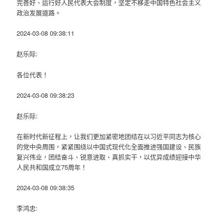
完善好、运行好人民代表大会制度，坚定不移走中国特色社会主义
政治发展道路。
2024-03-08 09:38:11
赵乐际:
各位代表！
2024-03-08 09:38:23
赵乐际:
在新时代新征程上，让我们更加紧密地团结在以习近平同志为核心
的党中央周围，紧紧围绕以中国式现代化全面推进强国建设、民族
复兴伟业，团结奋斗、锐意进取、真抓实干，以优异成绩迎接中华
人民共和国成立75周年！
2024-03-08 09:38:35
李鸿忠: