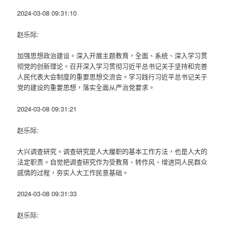
2024-03-08 09:31:10
赵乐际:
加强思想政治建设。深入开展主题教育，全面、系统、深入学习贯
彻党的创新理论。召开深入学习贯彻习近平总书记关于坚持和完善
人民代表大会制度的重要思想交流会。学习践行习近平总书记关于
党的建设的重要思想，落实全面从严治党要求。
2024-03-08 09:31:21
赵乐际:
大兴调查研究。调查研究是人大履职的基本工作方法，也是人大的
法定职责。自觉把调查研究作为受教育、转作风、增进同人民群众
感情的过程，夯实人大工作民意基础。
2024-03-08 09:31:33
赵乐际: