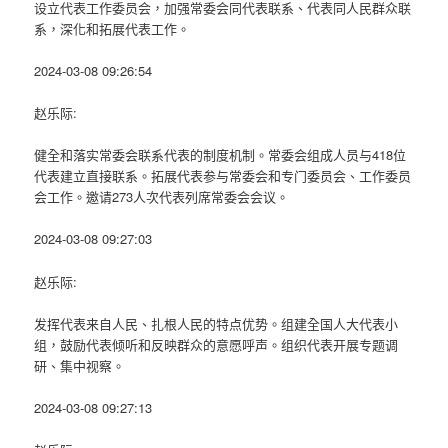
设立代表工作委员会，加强常委会同代表联系、代表同人民群众联
系，深化和拓展代表工作。
2024-03-08 09:26:54
赵乐际:
健全和落实常委会联系代表的制度机制。常委会组成人员与418位
代表建立直接联系。拓展代表参与常委会和专门委员会、工作委员
会工作。邀请273人次代表列席常委会会议。
2024-03-08 09:27:03
赵乐际:
发挥代表来自人民、扎根人民的特点优势。组建全国人大代表小
组，鼓励代表倾听和反映群众的意愿呼声。组织代表开展专题调
研、集中视察。
2024-03-08 09:27:13