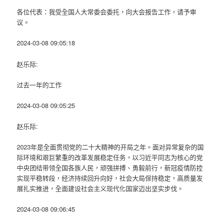
各位代表：我受全国人大常委会委托，向大会报告工作，请予审
议。
2024-03-08 09:05:18
赵乐际:
过去一年的工作
2024-03-08 09:05:25
赵乐际:
2023年是全面贯彻党的二十大精神的开局之年。面对异常复杂的国
际环境和艰巨繁重的改革发展稳定任务，以习近平同志为核心的党
中央团结带领全国各族人民，顽强拼搏、勇毅前行，新冠疫情防控
实现平稳转段，经济持续回升向好，社会大局保持稳定，高质量发
展扎实推进，全面建设社会主义现代化国家迈出坚实步伐。
2024-03-08 09:06:45