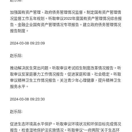
加强国有资产管理、政府债务管理情况监督。制定国有资产管理情
况监督工作五年规划。听取审议2022年度国有资产管理情况综合报
告、金融企业国有资产管理情况专项报告。建立政府债务管理情况
报告制度。
2024-03-08 09:23:09
赵乐际:
推动解决民生突出问题。听取审议考试招生制度改革情况报告。听
取审议反家庭暴力工作情况报告，促进家庭和谐、社会稳定。听取
审议精神卫生工作情况报告，关注青少年心理健康，提升精神卫生
服务水平。
2024-03-08 09:23:30
赵乐际:
促进生态环境高水平保护。听取审议环境状况和环保目标完成情况
报告，检查湿地保护法实施情况。听取审议“一府两院”关于生态环