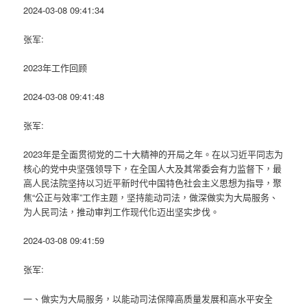
2024-03-08 09:41:34
张军:
2023年工作回顾
2024-03-08 09:41:48
张军:
2023年是全面贯彻党的二十大精神的开局之年。在以习近平同志为
核心的党中央坚强领导下，在全国人大及其常委会有力监督下，最
高人民法院坚持以习近平新时代中国特色社会主义思想为指导，聚
焦“公正与效率”工作主题，坚持能动司法，做深做实为大局服务、
为人民司法，推动审判工作现代化迈出坚实步伐。
2024-03-08 09:41:59
张军:
一、做实为大局服务，以能动司法保障高质量发展和高水平安全