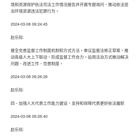
境和资源保护执法司法工作情况报告并开展专题询问，推动依法惩
治环境资源违法犯罪行为。
2024-03-08 09:24:45
赵乐际:
健全完善监督工作制度机制和方式方法。审议监督法修正草案。推
动各级人大上下联动，形成监督工作合力。运用法治方式推动解决
问题、改进工作、完善制度。
2024-03-08 09:26:26
赵乐际:
四、加强人大代表工作能力建设，支持和保障代表更好依法履职
2024-03-08 09:26:40
赵乐际: