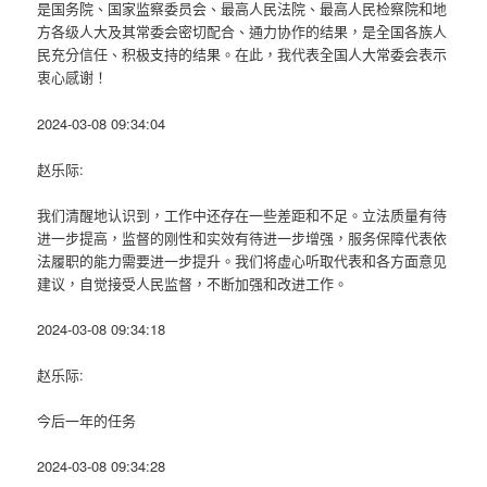
是国务院、国家监察委员会、最高人民法院、最高人民检察院和地
方各级人大及其常委会密切配合、通力协作的结果，是全国各族人
民充分信任、积极支持的结果。在此，我代表全国人大常委会表示
衷心感谢！
2024-03-08 09:34:04
赵乐际:
我们清醒地认识到，工作中还存在一些差距和不足。立法质量有待
进一步提高，监督的刚性和实效有待进一步增强，服务保障代表依
法履职的能力需要进一步提升。我们将虚心听取代表和各方面意见
建议，自觉接受人民监督，不断加强和改进工作。
2024-03-08 09:34:18
赵乐际:
今后一年的任务
2024-03-08 09:34:28