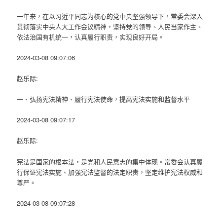
一年来，在以习近平同志为核心的党中央坚强领导下，常委会深入
贯彻落实中央人大工作会议精神，坚持党的领导、人民当家作主、
依法治国有机统一，认真履行职责，实现良好开局。
2024-03-08 09:07:06
赵乐际:
一、弘扬宪法精神、履行宪法使命，提高宪法实施和监督水平
2024-03-08 09:07:17
赵乐际:
宪法是国家的根本法，是党和人民意志的集中体现。常委会认真履
行保证宪法实施、加强宪法监督的法定职责，坚定维护宪法权威和
尊严。
2024-03-08 09:07:28