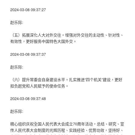
2024-03-08 09:37:27
赵乐际:
（五）拓展深化人大对外交往。增强对外交往的主动性、针对性、
有效性，更好服务中国特色大国外交。
2024-03-08 09:37:37
赵乐际:
（六）提升常委会自身建设水平。扎实推进“四个机关”建设，更好
担负起党和人民赋予的使命任务。
2024-03-08 09:37:48
赵乐际:
精心组织庆祝全国人民代表大会成立70周年活动，总结、研究、宣
传人民代表大会制度的光辉历程、实践经验、优势功效，坚持好、