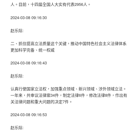
人。目前，十四届全国人大实有代表2956人。
2024-03-08 09:16:30
赵乐际:
二、抓住提高立法质量这个关键，推动中国特色社会主义法律体系
更加科学完备、统一权威
2024-03-08 09:16:43
赵乐际:
认真行使国家立法权，加强重点领域、新兴领域、涉外领域立法。
一年来，共审议法律案34件，制定法律6件，修改法律8件，作出有
关法律问题和重大问题的决定7件。
2024-03-08 09:16:53
赵乐际: