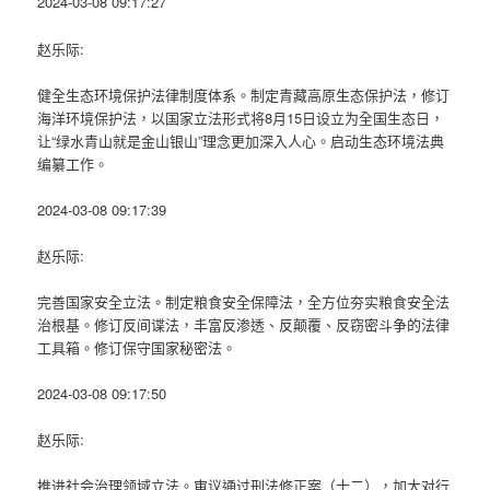
2024-03-08 09:17:27
赵乐际:
健全生态环境保护法律制度体系。制定青藏高原生态保护法，修订
海洋环境保护法，以国家立法形式将8月15日设立为全国生态日，
让“绿水青山就是金山银山”理念更加深入人心。启动生态环境法典
编纂工作。
2024-03-08 09:17:39
赵乐际:
完善国家安全立法。制定粮食安全保障法，全方位夯实粮食安全法
治根基。修订反间谍法，丰富反渗透、反颠覆、反窃密斗争的法律
工具箱。修订保守国家秘密法。
2024-03-08 09:17:50
赵乐际:
推进社会治理领域立法。审议通过刑法修正案（十二），加大对行