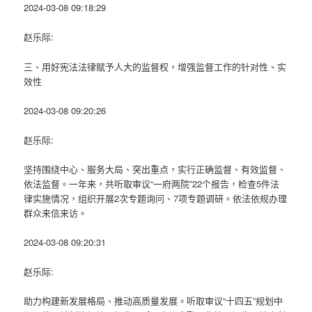
2024-03-08 09:18:29
赵乐际:
三、用好宪法法律赋予人大的监督权，增强监督工作的针对性、实
效性
2024-03-08 09:20:26
赵乐际:
坚持围绕中心、服务大局、突出重点，实行正确监督、有效监督、
依法监督。一年来，共听取审议“一府两院”22个报告，检查5件法
律实施情况，组织开展2次专题询问、7项专题调研。依法依规办理
群众来信来访。
2024-03-08 09:20:31
赵乐际:
助力构建新发展格局、推动高质量发展。听取审议“十四五”规划中