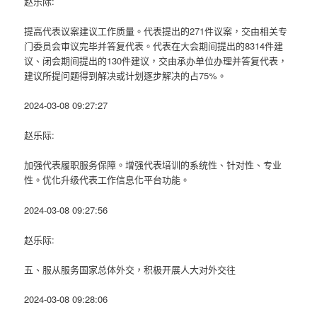
赵乐际:
提高代表议案建议工作质量。代表提出的271件议案，交由相关专
门委员会审议完毕并答复代表。代表在大会期间提出的8314件建
议、闭会期间提出的130件建议，交由承办单位办理并答复代表，
建议所提问题得到解决或计划逐步解决的占75%。
2024-03-08 09:27:27
赵乐际:
加强代表履职服务保障。增强代表培训的系统性、针对性、专业
性。优化升级代表工作信息化平台功能。
2024-03-08 09:27:56
赵乐际:
五、服从服务国家总体外交，积极开展人大对外交往
2024-03-08 09:28:06