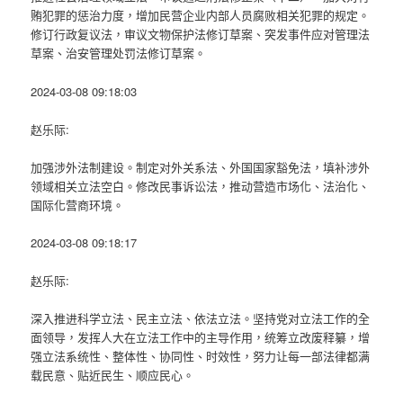
贿犯罪的惩治力度，增加民营企业内部人员腐败相关犯罪的规定。
修订行政复议法，审议文物保护法修订草案、突发事件应对管理法
草案、治安管理处罚法修订草案。
2024-03-08 09:18:03
赵乐际:
加强涉外法制建设。制定对外关系法、外国国家豁免法，填补涉外
领域相关立法空白。修改民事诉讼法，推动营造市场化、法治化、
国际化营商环境。
2024-03-08 09:18:17
赵乐际:
深入推进科学立法、民主立法、依法立法。坚持党对立法工作的全
面领导，发挥人大在立法工作中的主导作用，统筹立改废释纂，增
强立法系统性、整体性、协同性、时效性，努力让每一部法律都满
载民意、贴近民生、顺应民心。