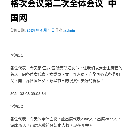
格次会议第二次全体会议_中
国网
發佈日期:
2024 年 4 月 1 日
作者:
admin
李鸿忠:
各位代表：今天是“三八”国际劳动妇女节，让我们以大会主席团的
名义，向各位女代表、女委员、女工作人员，向全国各族各界妇
女，向世界各国妇女，致以节日的祝贺和美好的祝福！
2024-03-08 09:02:34
李鸿忠:
各位代表：今天的全体会议，应出席代表2956人，出席2877人，
缺席79人，出席人数符合法定人数。现在开会。