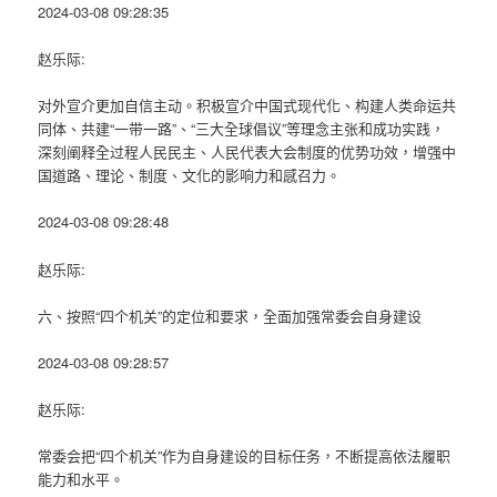
2024-03-08 09:28:35
赵乐际:
对外宣介更加自信主动。积极宣介中国式现代化、构建人类命运共
同体、共建“一带一路”、“三大全球倡议”等理念主张和成功实践，
深刻阐释全过程人民民主、人民代表大会制度的优势功效，增强中
国道路、理论、制度、文化的影响力和感召力。
2024-03-08 09:28:48
赵乐际:
六、按照“四个机关”的定位和要求，全面加强常委会自身建设
2024-03-08 09:28:57
赵乐际:
常委会把“四个机关”作为自身建设的目标任务，不断提高依法履职
能力和水平。