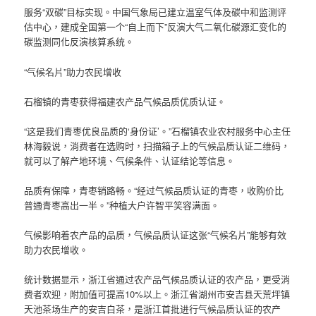
服务“双碳”目标实现。中国气象局已建立温室气体及碳中和监测评
估中心，建成全国第一个“自上而下”反演大气二氧化碳源汇变化的
碳监测同化反演核算系统。
“气候名片”助力农民增收
石榴镇的青枣获得福建农产品气候品质优质认证。
“这是我们青枣优良品质的‘身份证’。”石榴镇农业农村服务中心主任
林海毅说，消费者在选购时，扫描箱子上的气候品质认证二维码，
就可以了解产地环境、气候条件、认证结论等信息。
品质有保障，青枣销路畅。“经过气候品质认证的青枣，收购价比
普通青枣高出一半。”种植大户许智平笑容满面。
气候影响着农产品的品质，气候品质认证这张“气候名片”能够有效
助力农民增收。
统计数据显示，浙江省通过农产品气候品质认证的农产品，更受消
费者欢迎，附加值可提高10%以上。浙江省湖州市安吉县天荒坪镇
天池茶场生产的安吉白茶，是浙江首批进行气候品质认证的农产