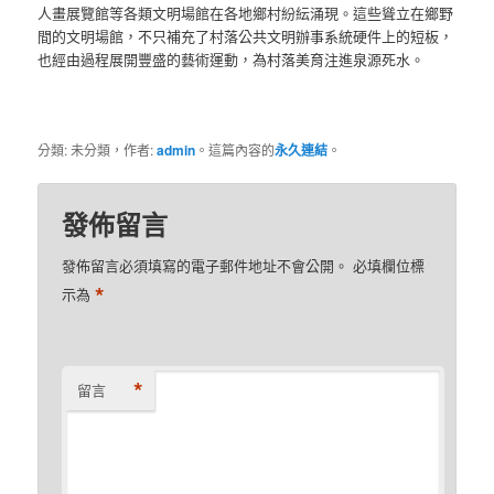
人畫展覽館等各類文明場館在各地鄉村紛紜涌現。這些聳立在鄉野
間的文明場館，不只補充了村落公共文明辦事系統硬件上的短板，
也經由過程展開豐盛的藝術運動，為村落美育注進泉源死水。
分類: 未分類，作者:
admin
。這篇內容的
永久連結
。
發佈留言
發佈留言必須填寫的電子郵件地址不會公開。
必填欄位標
*
示為
*
留言