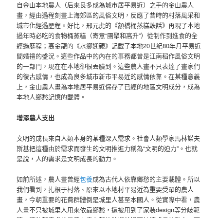
自金山本地農人（后來良多成為城市居平易近）之手的金山農人
畫，經由過程刻畫上海郊區的風俗文明，反應了昔時的村落風采和
城市化經過歷程。好比，邢元虎的《顓橋桶蒸糕軼話》再現了本地
過年時必吃的食物桶蒸糕（寄意“團聚和高升”）從制作到進食的全
經過歷程；高金龍的《水鄉迎親》記載了本地20世紀80年月平易近
間婚禮的盛況。這些作品中的內在的事務都曾是江南稻作風俗文明
的一部門，現在在本地卻很丟臉到。這些農人畫不只表達了畫家們
的復古感情，也成為良多城市新市平易近的感情依靠。在某種意義
上，金山農人畫為本地居平易近保存了已經的地區文明成分，成為
本地人鄉愁記憶的載體。
增添農人支出
文明的成長來自人類本身的某種深入需求。社會人類學家馬林諾夫
斯基把這種由於需求而發生的文明推進力稱為“文明的迫力”。也就
是說，人的需求是文明成長的動力。
如前所述，農人畫曾經
包養
成為古代人依靠鄉愁的主要載體。所以
我們看到，扎根于村落、原來以本地村平易近為重要受眾的農人
畫，今朝重要的花費群體倒是城里人甚至本國人。從實際中看，農
人畫不只被城里人用來依靠鄉愁，還被用到了家裝design等分歧範