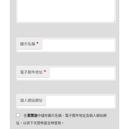
*
顯示名稱
*
電子郵件地址
個人網站網址
在
瀏覽器
中儲存顯示名稱、電子郵件地址及個人網站網
址，以供下次發佈留言時使用。