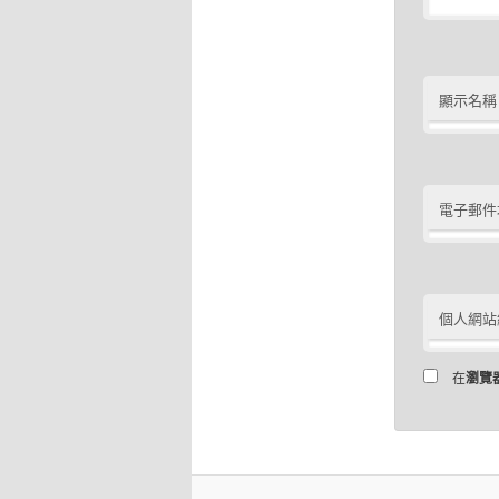
顯示名稱
電子郵件
個人網站
在
瀏覽