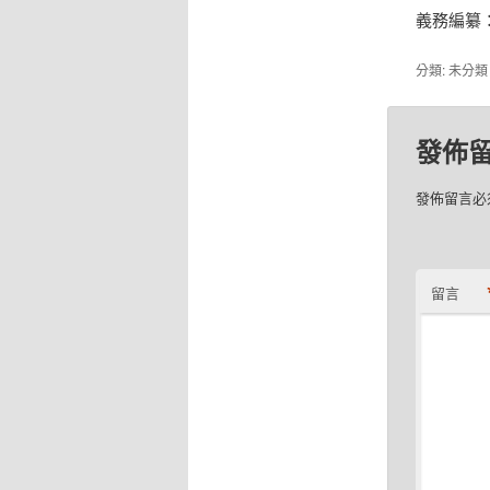
義務編纂
分類: 未分
發佈
發佈留言必
留言