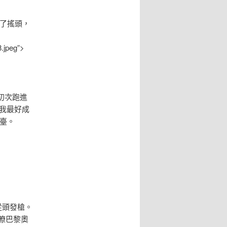
搖了搖頭，
.jpeg”>
初次跑進
小我最好成
臺。
從頭發槍。
瞭巴黎奧