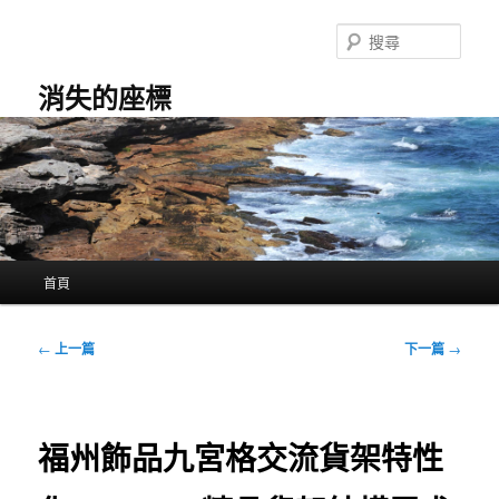
跳
至
搜
主
尋
要
消失的座標
內
容
主
首頁
要
選
單
文
←
上一篇
下一篇
→
章
導
覽
福州飾品九宮格交流貨架特性