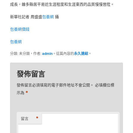
成長，雜多縣居平易近生涯程度和生涯東西的品質慢慢晉陞。
新華社記者 周盛盛
包養網
攝
包養網價錢
包養網
分類: 未分類，作者:
admin
。這篇內容的
永久連結
。
發佈留言
發佈留言必須填寫的電子郵件地址不會公開。
必填欄位標
*
示為
*
留言