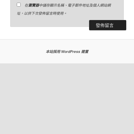
在
中儲存顯示名稱、電子郵件地址及個人網站網
瀏覽器
址，以供下次發佈留言時使用。
本站採用 WordPress 建置